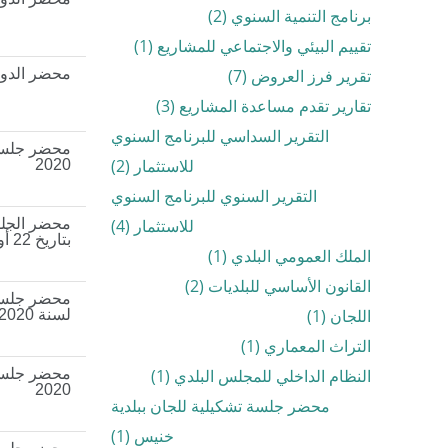
برنامج التنمية السنوي (2)
تقييم البيئي والاجتماعي للمشاريع (1)
تقرير فرز العروض (7)
محضر الدورة ا
تقارير تقدم مساعدة المشاريع (3)
التقرير السداسي للبرنامج السنوي
للاستثمار (2)
2020
التقرير السنوي للبرنامج السنوي
للاستثمار (4)
بتاريخ 22 أوت 2020
الملك العمومي البلدي (1)
القانون الأساسي للبلديات (2)
محضر جلسة ا
اللجان (1)
لسنة 2020 بتاريخ 07 نوفمبر 2020
التراث المعماري (1)
النظام الداخلي للمجلس البلدي (1)
2020
محضر جلسة تشكيلية للجان ببلدية
خنيس (1)