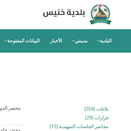
بلدية خنيس
البلدية
مدينتي
الأخبار
البيانات المفتوحة
بلاغات (554)
محضر الدورة العاد
قرارات (29)
محاضر الجلسات التمهيدية (15)
محضر جلسة ال