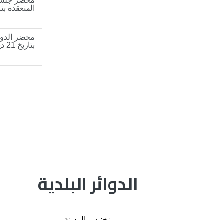
المنعقدة بتاريخ 27 جوي
بتاريخ 21 ديسمبر 2019
الدوائر البلدية
خنيس المدينة