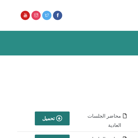
محاضر الجلسات
تحميل
العادية