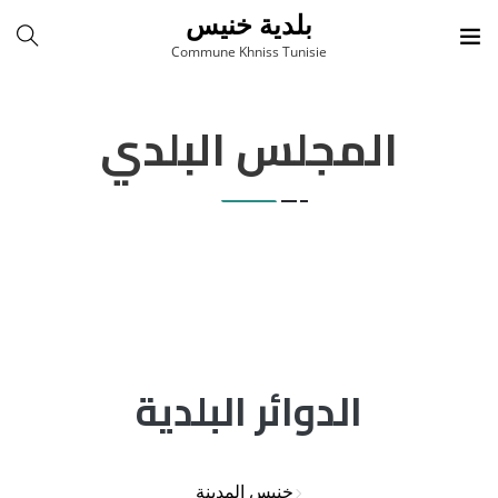
بلدية خنيس
Commune Khniss Tunisie
المجلس البلدي
الدوائر البلدية
خنيس المدينة