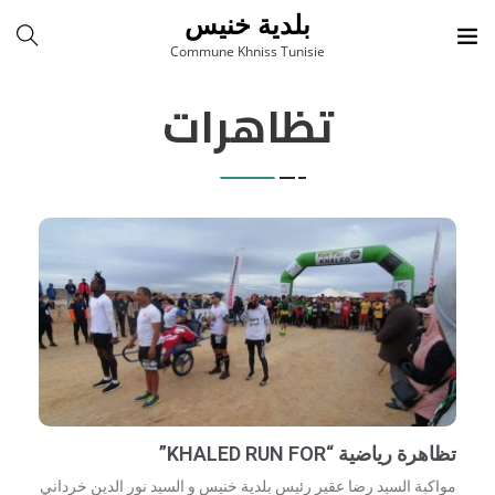
بلدية خنيس
Commune Khniss Tunisie
تظاهرات
تظاهرة رياضية “KHALED RUN FOR”
مواكبة السيد رضا عقير رئيس بلدية خنيس و السيد نور الدين خرداني