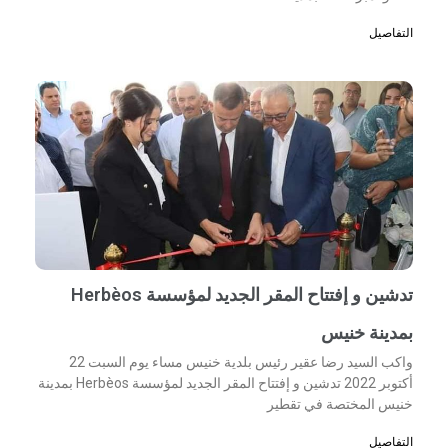
التفاصيل
تدشين و إفتتاح المقر الجديد لمؤسسة Herbèos
بمدينة خنيس
واكب السيد رضا عقير رئيس بلدية خنيس مساء يوم السبت 22
أكتوبر 2022 تدشين و إفتتاح المقر الجديد لمؤسسة Herbèos بمدينة
خنيس المختصة في تقطير
التفاصيل