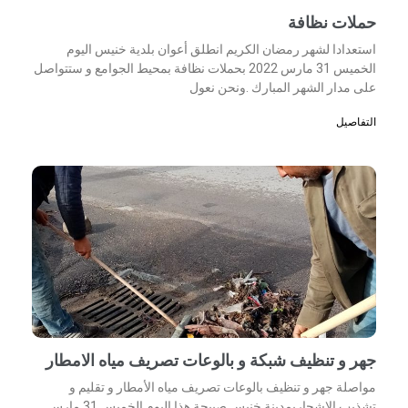
حملات نظافة
استعدادا لشهر رمضان الكريم انطلق أعوان بلدية خنيس اليوم
الخميس 31 مارس 2022 بحملات نظافة بمحيط الجوامع و ستتواصل
على مدار الشهر المبارك .ونحن نعول
التفاصيل
جهر و تنظيف شبكة و بالوعات تصريف مياه الامطار
مواصلة جهر و تنظيف بالوعات تصريف مياه الأمطار و تقليم و
تشذيب الاشجاربمدينة خنيس صبيحة هذا اليوم الخميس 31 مارس