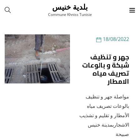
بلدية خنيس
Commune Khniss Tunisie
18/08/2022
جهر و تنظيف
شبكة و بالوعات
تصريف مياه
الامطار
مواصلة جهر و تنظيف
بالوعات تصريف مياه
الأمطار و تقليم و تشذيب
الاشجاربمدينة خنيس
صبيحة