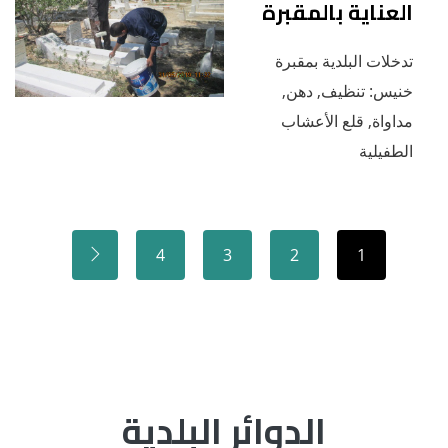
العناية بالمقبرة
تدخلات البلدية بمقبرة
خنيس: تنظيف, دهن,
مداواة, قلع الأعشاب
الطفيلية
4
3
2
1
الدوائر البلدية