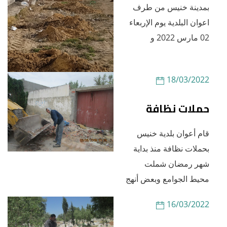
بمدينة خنيس من طرف
اعوان البلدية يوم الإربعاء
02 مارس 2022 و
18/03/2022
حملات نظافة
قام أعوان بلدية خنيس
بحملات نظافة منذ بداية
شهر رمضان شملت
محيط الجوامع وبعض أنهج
16/03/2022