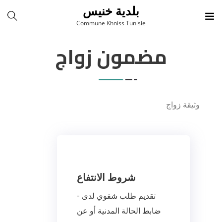
بلدية خنيس
Commune Khniss Tunisie
مضمون زواج
وثيقة زواج
شروط الانتفاع
- تقديم طلب شفوي لدى
ضابط الحالة المدنية أو عن