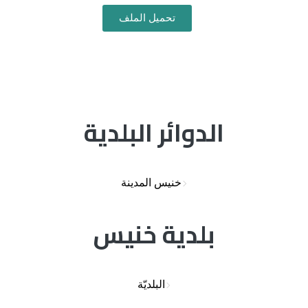
تحميل الملف
الدوائر البلدية
خنيس المدينة
بلدية خنيس
البلديّة