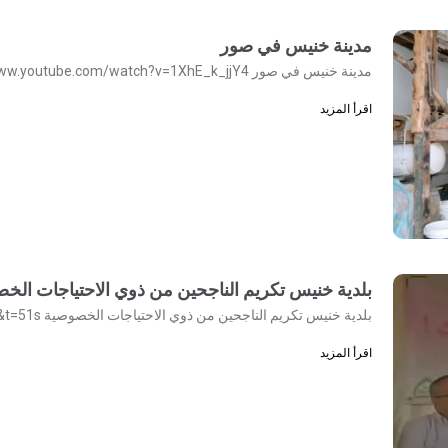
مدينة خنيس في صور
مدينة خنيس في صور https://www.youtube.com/watch?v=1XhE_k_jjY4
اقرأ المزيد
بلدية خنيس تكريم الناجحين من ذوي الاحتياجات الخ
بلدية خنيس تكريم الناجحين من ذوي الاحتياجات الخصوصية https://www.youtube.com/watch?v=9YAtOwx–n8&t=51s
اقرأ المزيد