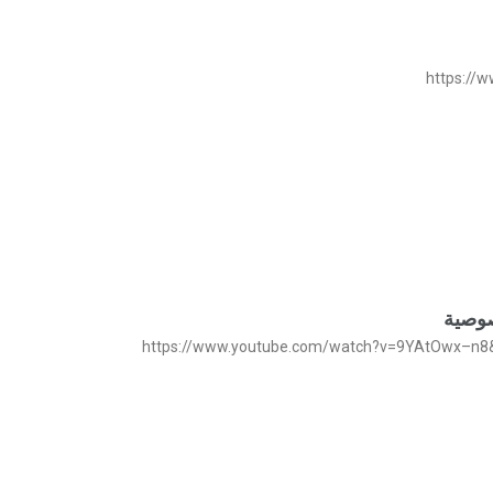
صوصية