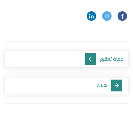
حملة تعقيم
هبات