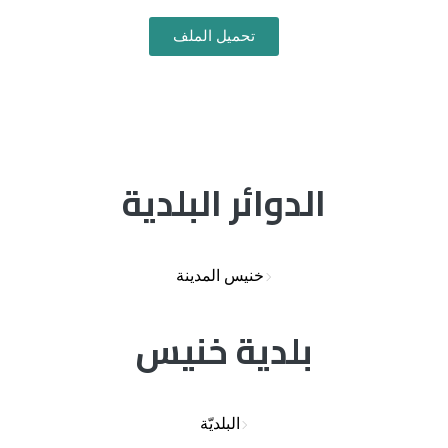
تحميل الملف
الدوائر البلدية
خنيس المدينة
بلدية خنيس
البلديّة