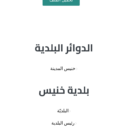
تحميل الملف
الدوائر البلدية
خنيس المدينة
بلدية خنيس
البلديّة
رئيس البلدية